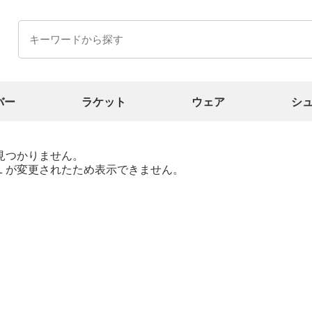
バー
ラケット
ウェア
シ
見つかりません。
Ｌが変更されたため表示できません。