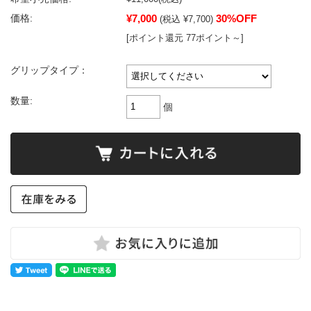
¥7,000
30%OFF
価格:
(税込 ¥7,700)
[ポイント還元 77ポイント～]
グリップタイプ：
数量:
個