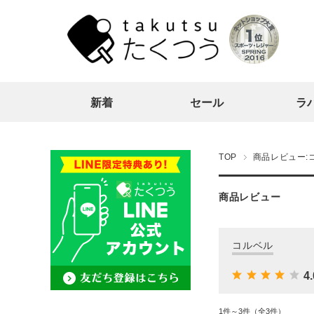
新着
セール
ラ
TOP
商品レビュー:
商品レビュー
コルベル
4.
1件～3件（全3件）