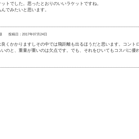
ケットでした。思ったとおりのいいラケットですね。
込んでみたいと思います。
 様
投稿日：2017年07月24日
は良くかかりますしその中では飛距離も出るほうだと思います。コント
らいのと、重量が重いのは欠点です。でも、それをひいてもコスパに優