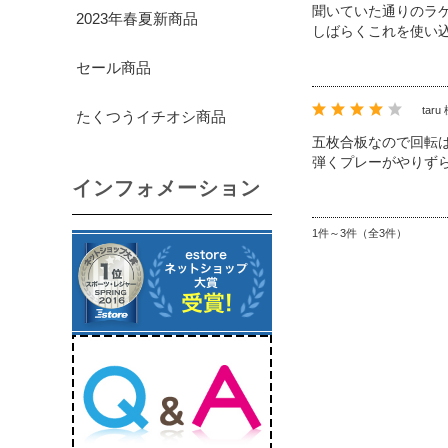
聞いていた通りのラ
2023年春夏新商品
しばらくこれを使い
セール商品
taru
たくつうイチオシ商品
五枚合板なので回転
弾くプレーがやりず
インフォメーション
1件～3件（全3件）