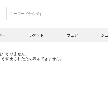
バー
ラケット
ウェア
シ
見つかりません。
Ｌが変更されたため表示できません。