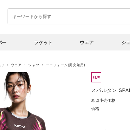
バー
ラケット
ウェア
シ
選ぶ
ウェア
シャツ
ユニフォーム(男女兼用)
スパルタン SPA
希望小売価格:
価格: