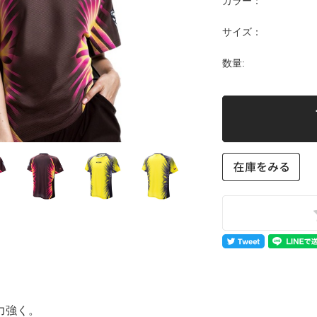
カラー：
サイズ：
数量:
力強く。