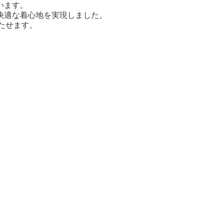
います。
快適な着心地を実現しました。
立たせます。