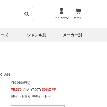
マイページ
カート
ューズ
ジャンル別
メーカー別
RTAN
¥10,010
(税込)
¥6,370
30%OFF
(税込 ¥7,007)
[ポイント還元 70ポイント～]