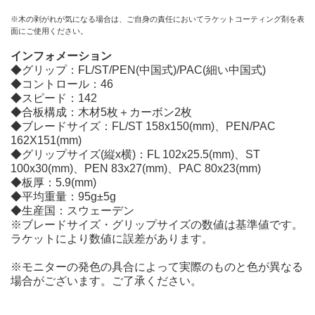
※木の剥がれが気になる場合は、ご自身の責任においてラケットコーティング剤を表
面にご使用ください。
インフォメーション
◆グリップ：FL/ST/PEN(中国式)/PAC(細い中国式)
◆コントロール：46
◆スピード：142
◆合板構成：木材5枚＋カーボン2枚
◆ブレードサイズ：FL/ST 158x150(mm)、PEN/PAC
162X151(mm)
◆グリップサイズ(縦x横)：FL 102x25.5(mm)、ST
100x30(mm)、PEN 83x27(mm)、PAC 80x23(mm)
◆板厚：5.9(mm)
◆平均重量：95g±5g
◆生産国：スウェーデン
※ブレードサイズ・グリップサイズの数値は基準値です。
ラケットにより数値に誤差があります。
※モニターの発色の具合によって実際のものと色が異なる
場合がございます。ご了承ください。