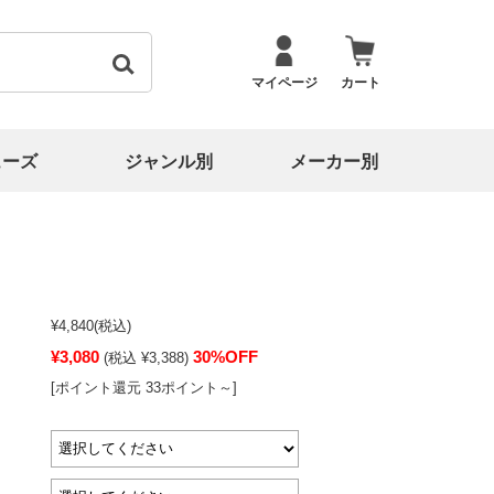
マイページ
カート
ューズ
ジャンル別
メーカー別
¥4,840
(税込)
¥3,080
30%OFF
(税込 ¥3,388)
[ポイント還元 33ポイント～]