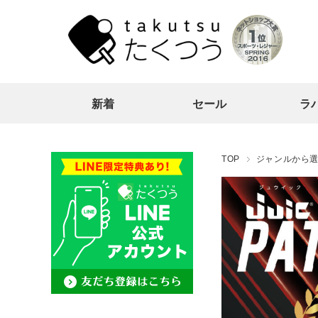
新着
セール
ラ
TOP
ジャンルから