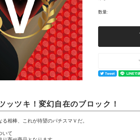
数量:
ツッツキ！変幻自在のブロック！
なる相棒、これが待望のパチスマＶだ。
ついて
取り寄せ商品となります。