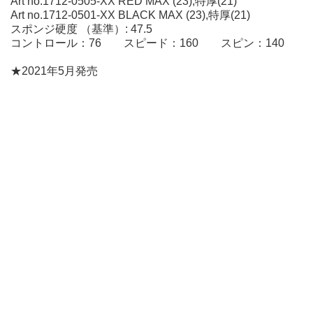
Art no.1712-0505-XX RED MAX (23),特厚(21)
Art no.1712-0501-XX BLACK MAX (23),特厚(21)
スポンジ硬度 （基準）: 47.5
コントロール：76 スピード：160 スピン：140
★2021年5月発売