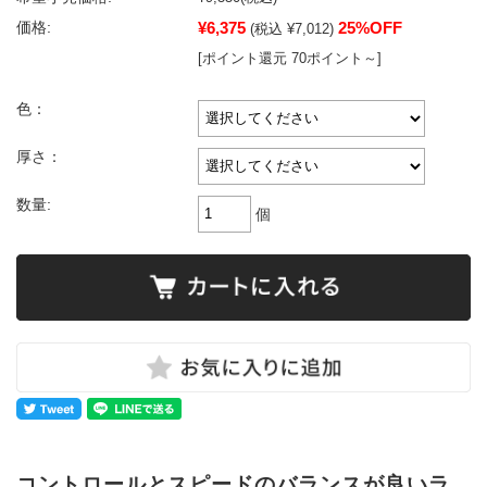
¥6,375
25%OFF
価格:
(税込 ¥7,012)
[ポイント還元 70ポイント～]
色：
厚さ：
数量:
個
コントロールとスピードのバランスが良いラ