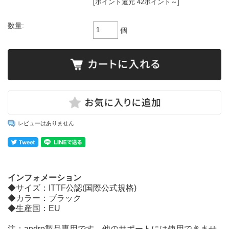
[ポイント還元 42ポイント～]
数量:
個
レビューはありません
インフォメーション
◆サイズ：ITTF公認(国際公式規格)
◆カラー：ブラック
◆生産国：EU
注：andro製品専用です。他のサポートには使用できませ