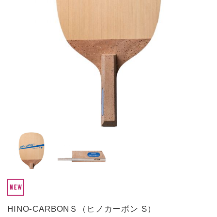
HINO-CARBONＳ（ヒノカーボン S）