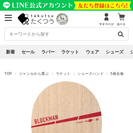
マイページ
カート
新着
セール
ラバー
ラケット
ウェア
シューズ
TOP
ジャンルから選ぶ
ラケット
シェークハンド
5枚合板