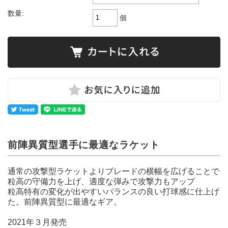
数量:
個
前陣異質型選手に最適なラケット
通常の攻撃型ラケットよりブレードの横幅を広げることで
粒高の守備力を上げ、適度な弾みで攻撃力もアップ
粒高特有の変化が出やすいバランスの良い打球感に仕上げ
た。前陣異質型に最適なギア。
2021年３月発売