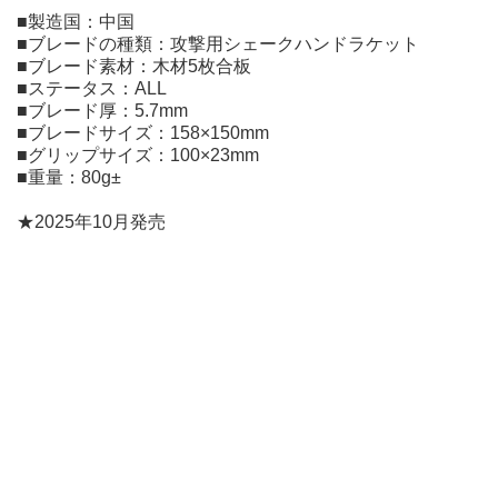
■製造国：中国
■ブレードの種類：攻撃用シェークハンドラケット
■ブレード素材：木材5枚合板
■ステータス：ALL
■ブレード厚：5.7mm
■ブレードサイズ：158×150mm
■グリップサイズ：100×23mm
■重量：80g±
★2025年10月発売