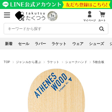
マイページ
カート
新着
セール
ラバー
ラケット
ウェア
シューズ
TOP
ジャンルから選ぶ
ラケット
シェークハンド
5枚合板