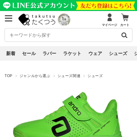
マイページ
カート
新着
セール
ラバー
ラケット
ウェア
シューズ
TOP
ジャンルから選ぶ
シューズ関連
シューズ