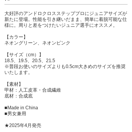
大好評のアンドロクロスステッププロにジュニアサイズが
新たに登場。性能を引き継いだまま、簡単に着脱可能な仕
様に。周りと差をつけたいジュニア選手にオススメ。
【カラー】
ネオングリーン、ネオンピンク
【サイズ（cm）】
18.5、19.5、20.5、21.5
※普段お使いのサイズよりも0.5cm大きめのサイズを推奨
いたします。
【素材】
甲材：人工皮革・合成繊維
底材：合成底
■Made in China
■男女兼用
★2025年4月発売