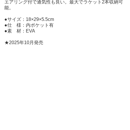
エアリング付で通気性も良い。最大でラケット2本収納可
能。
●サイズ：18×29×5.5cm
●仕 様：内ポケット有
●素 材：EVA
★2025年10月発売