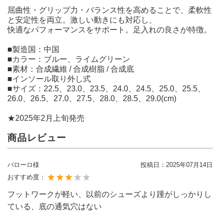
屈曲性・グリップ力・バランス性を高めることで、柔軟性
と安定性を両立。激しい動きにも対応し、
快適なパフォーマンスをサポート。足入れの良さが特徴。
■製造国：中国
■カラー：ブルー、ライムグリーン
■素材：合成繊維 / 合成樹脂 / 合成底
■インソール取り外し式
■サイズ：22.5、23.0、23.5、24.0、24.5、25.0、25.5、
26.0、26.5、27.0、27.5、28.0、28.5、29.0(cm)
★2025年2月上旬発売
商品レビュー
バローロ様
投稿日：
2025年07月14日
おすすめ度：
フットワークが軽い、以前のシューズより踵がしっかりし
ている、底の通気穴はない