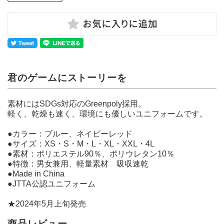
君のゲームにストーリーを
素材にはSDGs対応のGreenpoly採用。
軽く、乾燥も速く、環境にも優しいユニフォームです。
●カラー：ブルー、ネイビーレッド
●サイズ：XS・S・M・L・XL・XXL・4L
●素材：ポリエステル90％、ポリウレタン10％
●特徴：男女兼用、軽量素材 吸収速乾
●Made in China
●JTTA公認ユニフォーム
★2024年5月上旬発売
商品レビュー