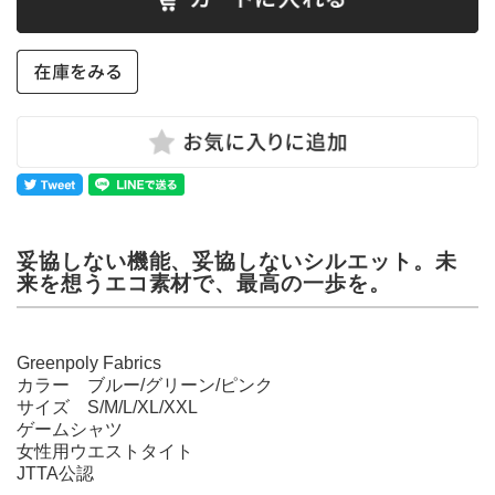
妥協しない機能、妥協しないシルエット。未
来を想うエコ素材で、最高の一歩を。
Greenpoly Fabrics
カラー ブルー/グリーン/ピンク
サイズ S/M/L/XL/XXL
ゲームシャツ
女性用ウエストタイト
JTTA公認