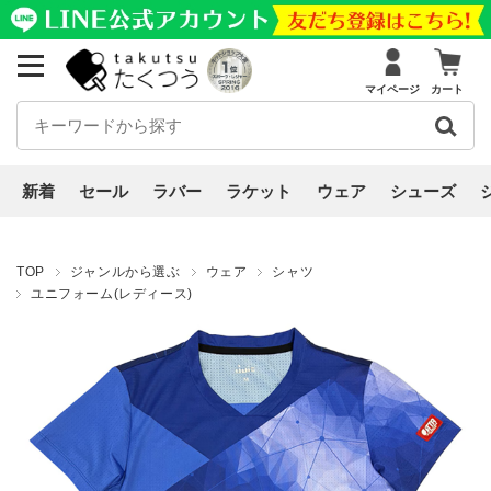
マイページ
カート
新着
セール
ラバー
ラケット
ウェア
シューズ
TOP
ジャンルから選ぶ
ウェア
シャツ
ユニフォーム(レディース)