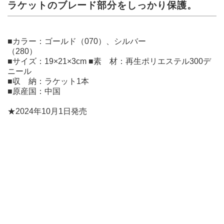
ラケットのブレード部分をしっかり保護。
■カラー：ゴールド（070）、シルバー
（280）
■サイズ：19×21×3cm ■素 材：再生ポリエステル300デ
ニール
■収 納：ラケット1本
■原産国：中国
★2024年10月1日発売