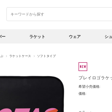
バー
ラケット
ウェア
シ
選ぶ
ラケットケース
ソフトタイプ
プレイロゴラケ
希望小売価格:
価格: