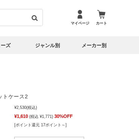
マイページ
カート
ューズ
ジャンル別
メーカー別
ットケース2
¥2,530
(税込)
¥1,610
30%OFF
(税込 ¥1,771)
[ポイント還元 17ポイント～]