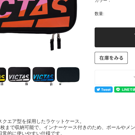
カラー：
数量:
スクエア型を採用したラケットケース。
2枚まで収納可能で、インナーケース付きのため、ボールやメ
日常的に使いやすい仕様です。