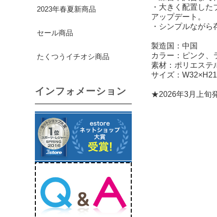
・大きく配置したブ
2023年春夏新商品
アップデート。
・シンプルながら
セール商品
製造国：中国
カラー：ピンク、
たくつうイチオシ商品
素材：ポリエステル
サイズ：W32×H21
インフォメーション
★2026年3月上旬