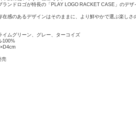
ランドロゴが特長の「PLAY LOGO RACKET CASE」
存在感のあるデザインはそのままに、より鮮やかで選ぶ楽しさ
ライムグリーン、グレー、ターコイズ
100%
×D4cm
発売