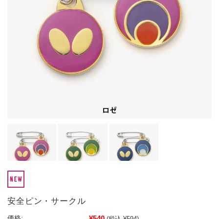
安全ピン・サークル
¥540
価格:
(税込 ¥594)