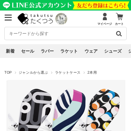
マイページ
カート
新着
セール
ラバー
ラケット
ウェア
シューズ
TOP
ジャンルから選ぶ
ラケットケース
2本用