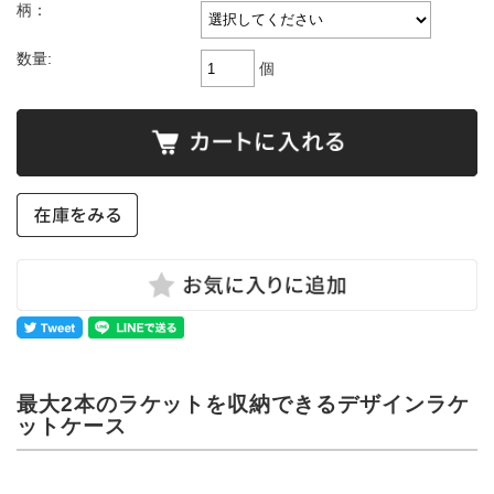
柄：
数量:
個
最大2本のラケットを収納できるデザインラケ
ットケース