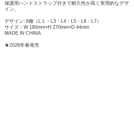
保護用ハンドストラップ付きで耐久性が高く実用的なデザ
イン。
デザイン: 6種（L１・L3・L4・L5・L6・L7）
サイズ：W 180mm×H 270mm×D 44mm
MADE IN CHINA
★2026年春発売