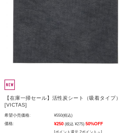
【在庫一掃セール】活性炭シート（吸着タイプ）
[VICTAS]
希望小売価格:
¥550
(税込)
¥250
50%OFF
価格:
(税込 ¥275)
[ポイント還元 2ポイント～]