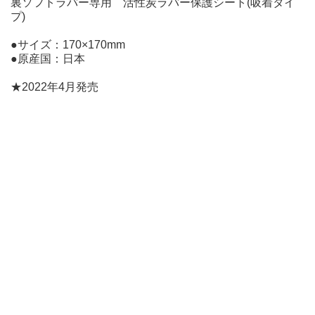
裏ソフトラバー専用 活性炭ラバー保護シート(吸着タイ
プ)
●サイズ：170×170mm
●原産国：日本
★2022年4月発売