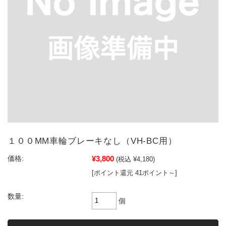
１００MM車輪ブレーキなし（VH-BC用）
¥3,800
価格:
(税込 ¥4,180)
[ポイント還元 41ポイント～]
数量:
個