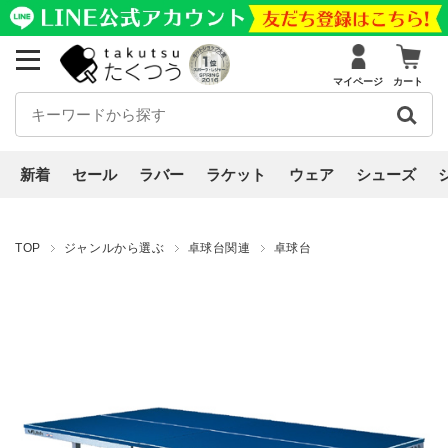
マイページ
カート
新着
セール
ラバー
ラケット
ウェア
シューズ
TOP
ジャンルから選ぶ
卓球台関連
卓球台