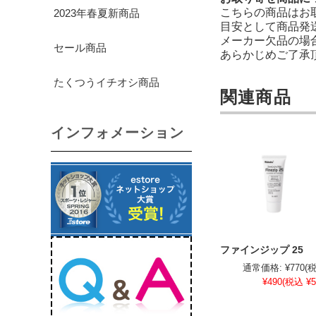
こちらの商品はお
2023年春夏新商品
目安として商品発
メーカー欠品の場
セール商品
あらかじめご了承
たくつうイチオシ商品
関連商品
インフォメーション
ファインジップ 25
通常価格:
¥770
(
¥490
(税込 ¥5