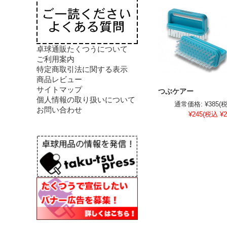
卓球通販たくつうについて
ご利用案内
特定商取引法に関する表示
商品レビュー
サイトマップ
つぶケアー
個人情報の取り扱いについて
通常価格:
¥385
(
お問い合わせ
¥245
(税込 ¥2