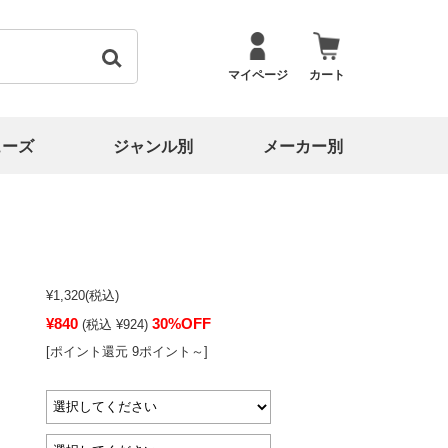
マイページ
カート
ューズ
ジャンル別
メーカー別
¥1,320
(税込)
¥840
30%OFF
(税込 ¥924)
[ポイント還元 9ポイント～]