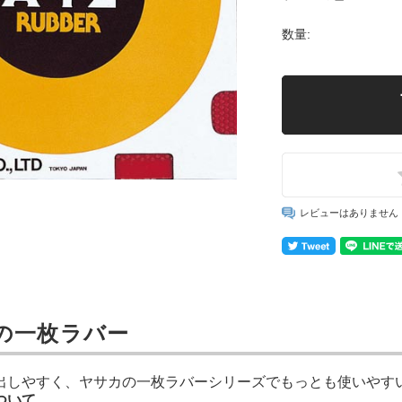
数量:
レビューはありません
の一枚ラバー
出しやすく、ヤサカの一枚ラバーシリーズでもっとも使いやす
ついて