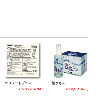
のりシートプラス
清水さん
¥250
(税込 ¥275)
¥600
(税込 ¥660)