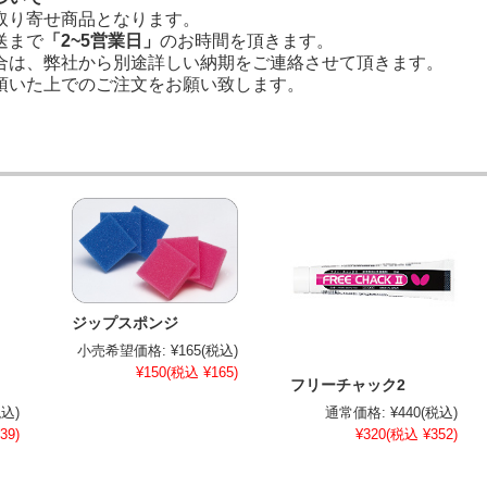
取り寄せ商品となります。
送まで
「2~5営業日」
のお時間を頂きます。
合は、弊社から別途詳しい納期をご連絡させて頂きます。
頂いた上でのご注文をお願い致します。
ジップスポンジ
小売希望価格:
¥165
(税込)
¥150
(税込 ¥165)
フリーチャック2
税込)
通常価格:
¥440
(税込)
39)
¥320
(税込 ¥352)