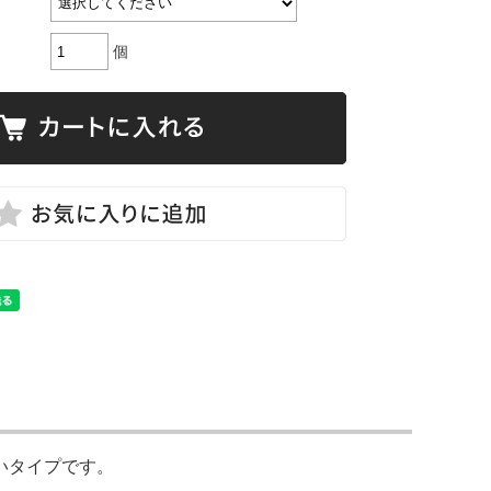
個
いタイプです。