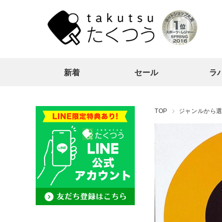
新着
セール
ラ
TOP
ジャンルから