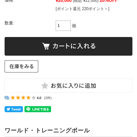
¥20,000
20%OFF
価格:
(税込 ¥22,000)
[ポイント還元 220ポイント～]
数量:
個
4.0
(2件)
ワールド・トレーニングボール