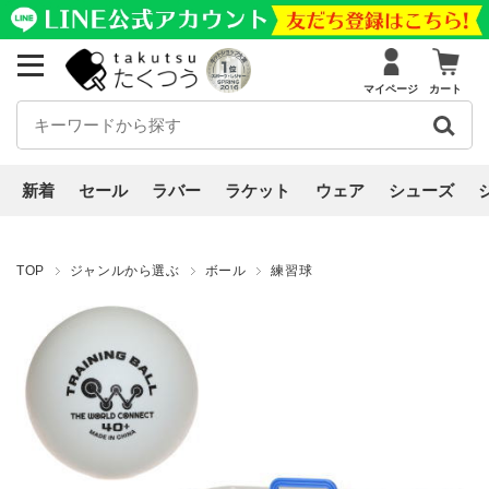
マイページ
カート
新着
セール
ラバー
ラケット
ウェア
シューズ
TOP
ジャンルから選ぶ
ボール
練習球