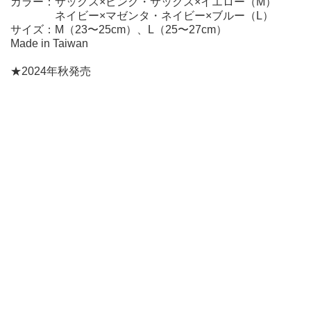
カラー：サックス×ピンク・サックス×イエロー（M）
ネイビー×マゼンタ・ネイビー×ブルー（L）
サイズ：M（23〜25cm）、L（25〜27cm）
Made in Taiwan
★2024年秋発売