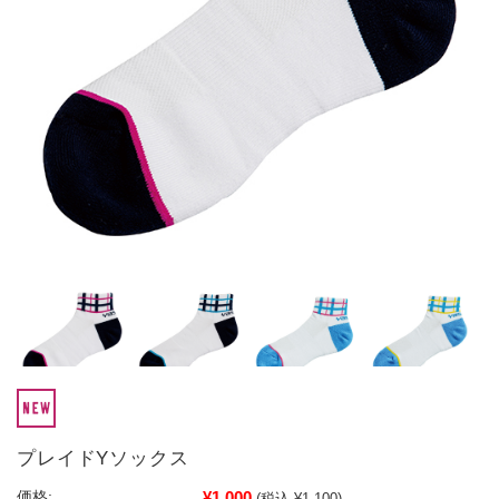
プレイドYソックス
¥1,000
価格:
(税込 ¥1,100)