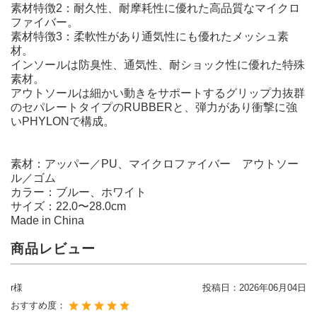
素材特徴2：耐久性、耐摩耗性に優れた高品質なマイクロ
ファイバー。
素材特徴3：柔軟性があり通気性にも優れたメッシュ素
材。
インソールは防臭性、通気性、耐ショック性に優れた特殊
素材。
アウトソールは細かい動きをサポートするグリップ力抜群
のセパレートタイプのRUBBERと、弾力があり衝撃に強
いPHYLONで構成。
素材：アッパー／PU、マイクロファイバー アウトソー
ル／ゴム
カラー：ブルー、ホワイト
サイズ：22.0〜28.0cm
Made in China
商品レビュー
r様
投稿日：
2026年06月04日
おすすめ度：