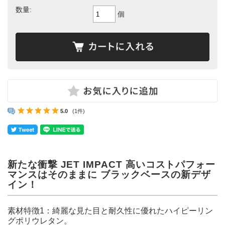
数量:
個
5.0
(1件)
新たな衝撃 JET IMPACT 高いコストパフォー
マンスはそのままに ブラックベースの新デザ
イン！
素材特徴1：綺麗な見た目と耐久性に優れたハイピーリン
グポリウレタン。