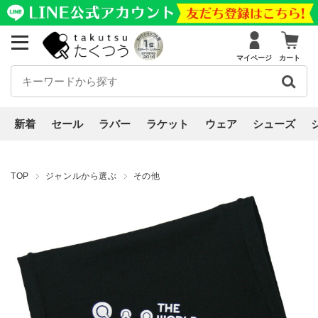
マイページ
カート
新着
セール
ラバー
ラケット
ウェア
シューズ
TOP
ジャンルから選ぶ
その他