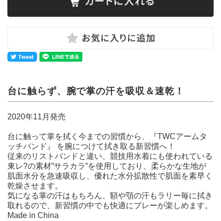
台に触らず、腕で掌の汗を吸収＆速乾！
2020年11月発売
台に触って掌を拭く今までの習慣から、『TWCアームタ
ッチバンド』 を腕につけて拭き取る新習慣へ！
従来のリストバンドと違い、競技用水着にも使われている
東レ?の素材”サラカラ”を使用しており、柔らかな生地が
肌面水分を急速吸収し、優れた水分拡散性で肌面を素早く
乾燥させます。
気になる掌の汗はもちろん、額や顎の汗もラリー毎に拭き
取れるので、新習慣の中でも快適にプレーが楽しめます。
Made in China