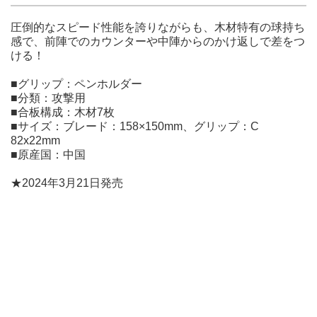
圧倒的なスピード性能を誇りながらも、木材特有の球持ち
感で、前陣でのカウンターや中陣からのかけ返しで差をつ
ける！
■グリップ：ペンホルダー
■分類：攻撃用
■合板構成：木材7枚
■サイズ：ブレード：158×150mm、グリップ：C
82x22mm
■原産国：中国
★2024年3月21日発売