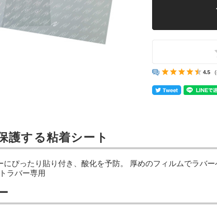
4.5
保護する粘着シート
ーにぴったり貼り付き、酸化を予防。 厚めのフィルムでラバー
フトラバー専用
ー