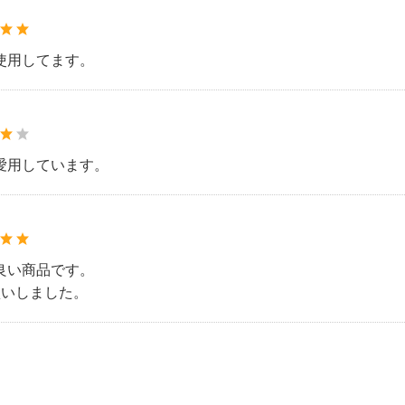
使用してます。
愛用しています。
良い商品です。
買いしました。