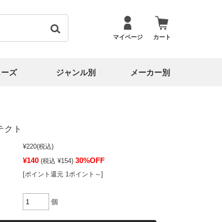
マイページ
カート
ューズ
ジャンル別
メーカー別
テクト
¥220
(税込)
¥140
30%OFF
(税込 ¥154)
[ポイント還元 1ポイント～]
個