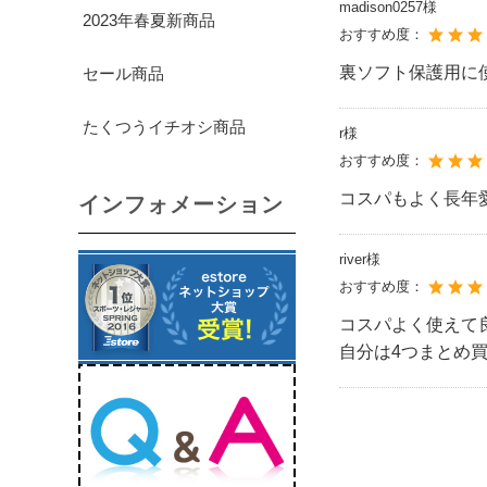
madison0257様
2023年春夏新商品
おすすめ度：
裏ソフト保護用に
セール商品
たくつうイチオシ商品
r様
おすすめ度：
コスパもよく長年
インフォメーション
river様
おすすめ度：
コスパよく使えて
自分は4つまとめ