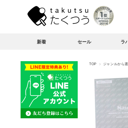
新着
セール
ラ
TOP
ジャンルから