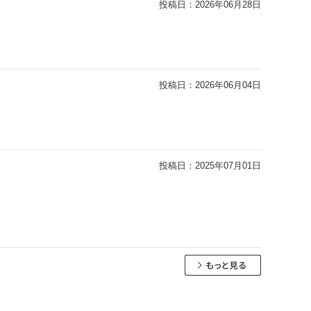
投稿日：
2026年06月28日
投稿日：
2026年06月04日
投稿日：
2025年07月01日