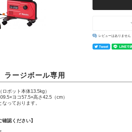
レビューはありません
】ラージボール専用
（ロボット本体13.5kg）
.5×ヨコ57.5×高さ42.5（cm）
となっております。
ご確認ください】