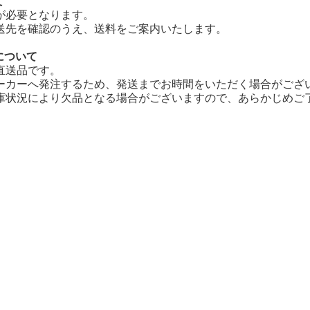
て
が必要となります。
送先を確認のうえ、送料をご案内いたします。
について
直送品です。
ーカーへ発注するため、発送までお時間をいただく場合がござ
庫状況により欠品となる場合がございますので、あらかじめご