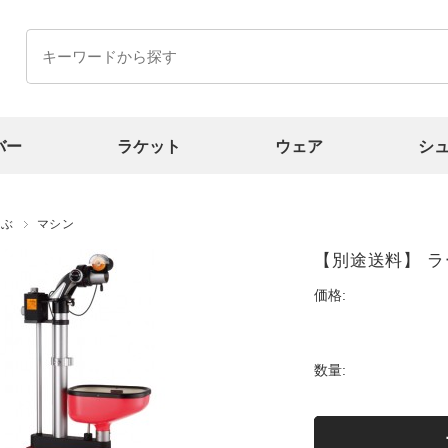
バー
ラケット
ウェア
シ
選ぶ
マシン
【別途送料】 
価格:
数量: