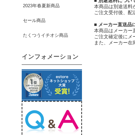
■ 別途送料につい
2023年春夏新商品
本商品は別途送料
ご注文受付後、配
セール商品
■ メーカー直送品
本商品はメーカー
たくつうイチオシ商品
ご注文確定後にメ
また、メーカー在
インフォメーション