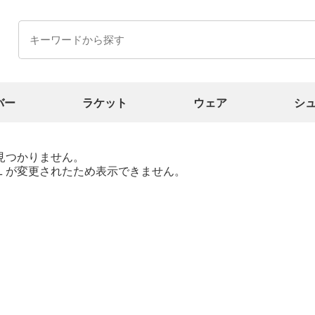
バー
ラケット
ウェア
シ
見つかりません。
Ｌが変更されたため表示できません。