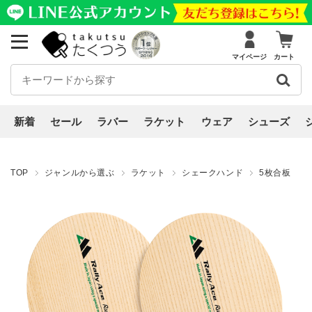
マイページ
カート
新着
セール
ラバー
ラケット
ウェア
シューズ
TOP
ジャンルから選ぶ
ラケット
シェークハンド
5枚合板