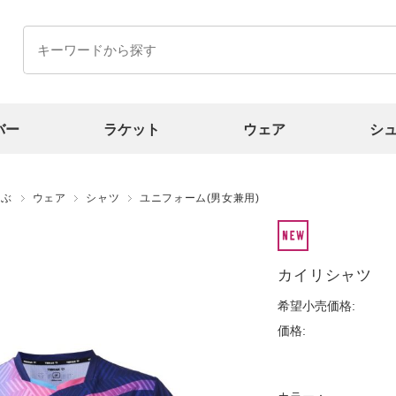
バー
ラケット
ウェア
シ
選ぶ
ウェア
シャツ
ユニフォーム(男女兼用)
カイリシャツ
希望小売価格:
価格: