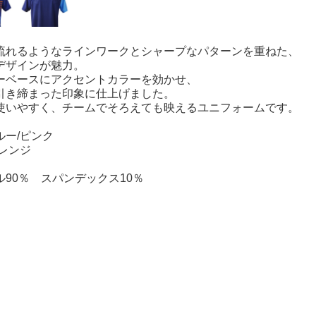
流れるようなラインワークとシャープなパターンを重ねた、
デザインが魅力。
ーベースにアクセントカラーを効かせ、
引き締まった印象に仕上げました。
使いやすく、チームでそろえても映えるユニフォームです。
ルー/ピンク
ンジ
90％ スパンデックス10％