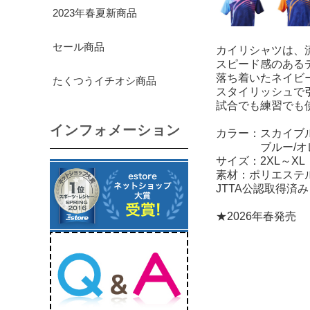
2023年春夏新商品
セール商品
カイリシャツは、
スピード感のある
落ち着いたネイビ
たくつうイチオシ商品
スタイリッシュで
試合でも練習でも
インフォメーション
カラー：スカイブ
ブルー/オレ
サイズ：2XL～XL
素材：ポリエステル
JTTA公認取得済み
★2026年春発売