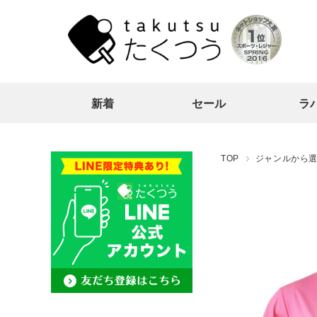
新着
セール
ラ
TOP
ジャンルから