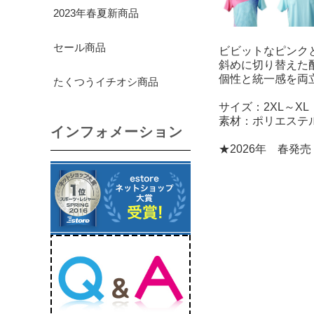
2023年春夏新商品
セール商品
ビビットなピンク
斜めに切り替えた
個性と統一感を両
たくつうイチオシ商品
サイズ：2XL～X
素材：ポリエステ
インフォメーション
★2026年 春発売