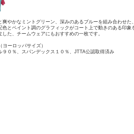
と爽やかなミントグリーン、深みのあるブルーを組み合わせた
配色とペイント調のグラフィックがコート上で動きのある印象
立した、チームウェアにもおすすめの一枚です。
L（ヨーロッパサイズ）
ル９０％、スパンデックス１０％、JTTA公認取得済み