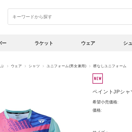
バー
ラケット
ウェア
シ
選ぶ
ウェア
シャツ
ユニフォーム(男女兼用)
襟なしユニフォーム
ペイントJPシャ
希望小売価格:
価格: