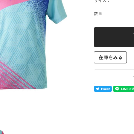
サイズ：
数量: