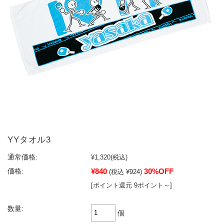
YYタオル3
通常価格:
¥1,320
(税込)
¥840
30%OFF
価格:
(税込 ¥924)
[ポイント還元 9ポイント～]
数量:
個