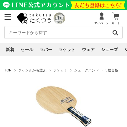
マイページ
カート
新着
セール
ラバー
ラケット
ウェア
シューズ
TOP
ジャンルから選ぶ
ラケット
シェークハンド
5枚合板