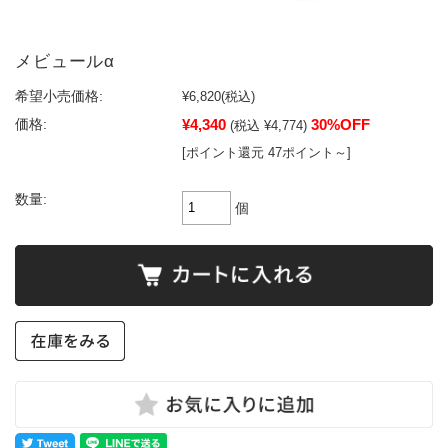
メビュールα
希望小売価格:
¥6,820
(税込)
¥4,340
30%OFF
価格:
(税込 ¥4,774)
[ポイント還元 47ポイント～]
数量:
個