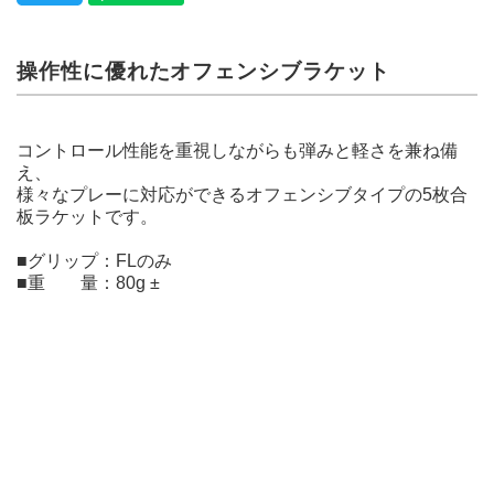
操作性に優れたオフェンシブラケット
コントロール性能を重視しながらも弾みと軽さを兼ね備
え、
様々なプレーに対応ができるオフェンシブタイプの5枚合
板ラケットです。
■グリップ：FLのみ
■重 量：80g ±