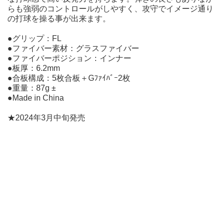
らも強弱のコントロールがしやすく、攻守でイメージ通り
の打球を操る事が出来ます。
●グリップ：FL
●ファイバー素材：グラスファイバー
●ファイバーポジション：インナー
●板厚：6.2mm
●合板構成：5枚合板＋Gﾌｧｲﾊﾞｰ2枚
●重量：87g ±
●Made in China
★2024年3月中旬発売