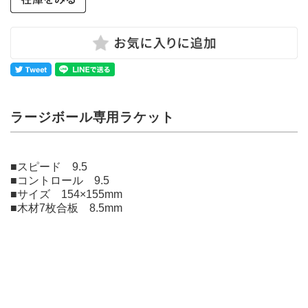
ラージボール専用ラケット
■スピード 9.5
■コントロール 9.5
■サイズ 154×155mm
■木材7枚合板 8.5mm