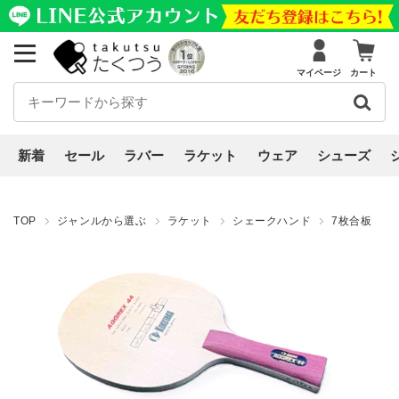
マイページ
カート
新着
セール
ラバー
ラケット
ウェア
シューズ
TOP
ジャンルから選ぶ
ラケット
シェークハンド
7枚合板