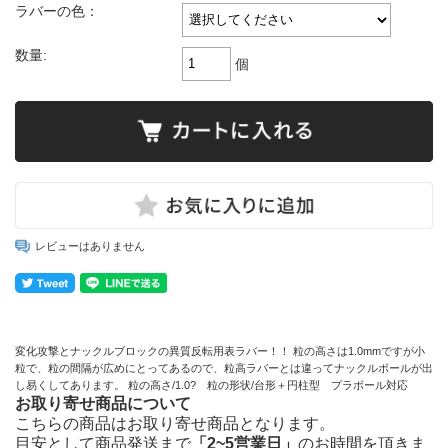
ラバーの色：
数量:
個
レビューはありません
変化攻撃とナックルブロックの異質反転用表ラバー！！ 粒の高さは1.0mmですが小
粒で、粒の間隔が広めにとってあるので、粒高ラバーとは違ってナックルボールが出
し易くしてあります。 粒の高さ/1.0? 粒の形状/台形＋円柱型 プラボール対応
お取り寄せ商品について
こちらの商品はお取り寄せ商品となります。
目安として商品発送まで
「2~5営業日」
のお時間を頂きま