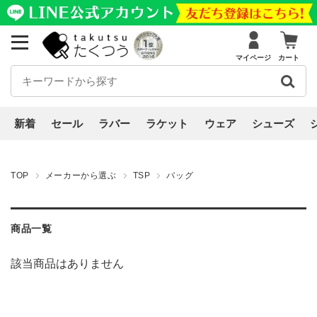
マイページ
カート
新着
セール
ラバー
ラケット
ウェア
シューズ
TOP
メーカーから選ぶ
TSP
バッグ
商品一覧
該当商品はありません