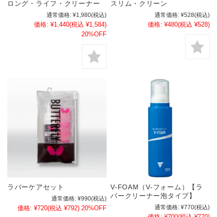
ロング・ライフ・クリーナー
スリム・クリーン
通常価格:
¥1,980
(税込)
通常価格:
¥528
(税込)
価格:
¥1,440
(税込 ¥1,584)
価格:
¥480
(税込 ¥528)
20%OFF
ラバーケアセット
V-FOAM（V-フォーム）【ラ
バークリーナー泡タイプ】
通常価格:
¥990
(税込)
通常価格:
¥770
(税込)
価格:
¥720
(税込 ¥792)
20%OFF
価格:
¥700
(税込 ¥770)