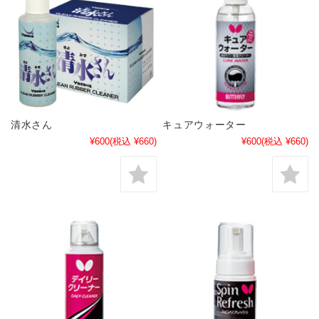
清水さん
キュアウォーター
¥600
(税込 ¥660)
¥600
(税込 ¥660)