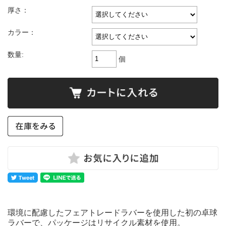
厚さ：
カラー：
数量:
個
環境に配慮したフェアトレードラバーを使用した初の卓球
ラバーで、パッケージはリサイクル素材を使用。