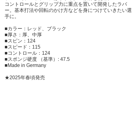
コントロールとグリップ力に重点を置いて開発したラバ
ー。基本打法や回転のかけ方などを身につけていきたい選
手に。
■カラー：レッド、ブラック
■厚さ：厚、中厚
■スピン：124
■スピード：115
■コントロール：124
■スポンジ硬度 （基準）: 47.5
■Made in Germany
★2025年春頃発売