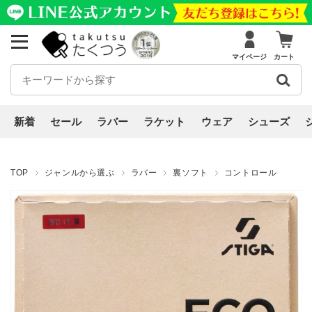
マイページ
カート
新着
セール
ラバー
ラケット
ウェア
シューズ
TOP
ジャンルから選ぶ
ラバー
裏ソフト
コントロール