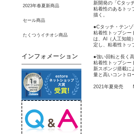
新開発の「Cタッ
2023年春夏新商品
粘着性のあるトッ
描く。
セール商品
●Cタッチ・テンゾ
粘着性トップシー
たくつうイチオシ商品
は、AI（人工知
定し、粘着性トッ
インフォメーション
●強い回転と長く
粘着性トップシー
新スポンジ搭載に
量と高いコントロ
2021年夏発売 MA