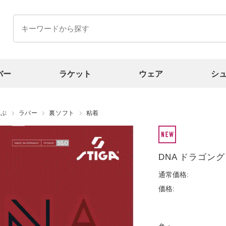
バー
ラケット
ウェア
シ
選ぶ
ラバー
裏ソフト
粘着
DNA ドラゴング
通常価格:
価格: