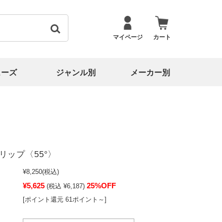
マイページ
カート
ューズ
ジャンル別
メーカー別
リップ〈55°〉
¥8,250
(税込)
¥5,625
25%OFF
(税込 ¥6,187)
[ポイント還元 61ポイント～]