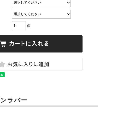
個
ョンラバー