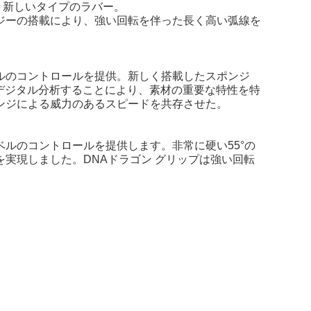
く新しいタイプのラバー。
ジーの搭載により、強い回転を伴った長く高い弧線を
ルのコントロールを提供。新しく搭載したスポンジ
デジタル分析することにより、素材の重要な特性を特
ンジによる威力のあるスピードを共存させた。
ルのコントロールを提供します。非常に硬い55°の
実現しました。DNAドラゴン グリップは強い回転