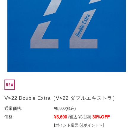
V>22 Double Extra（V>22 ダブルエキストラ）
通常価格:
¥8,800
(税込)
¥5,600
30%OFF
価格:
(税込 ¥6,160)
[ポイント還元 61ポイント～]