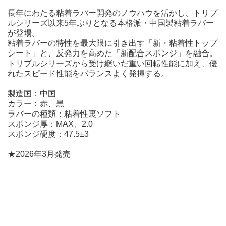
長年にわたる粘着ラバー開発のノウハウを活かし、トリプ
ルシリーズ以来5年ぶりとなる本格派・中国製粘着ラバー
が登場。
粘着ラバーの特性を最大限に引き出す「新・粘着性トップ
シート」と、反発力を高めた「新配合スポンジ」を融合。
トリプルシリーズから受け継いだ重い回転性能に加え、優
れたスピード性能をバランスよく発揮する。
製造国：中国
カラー：赤、黒
ラバーの種類：粘着性裏ソフト
スポンジ厚：MAX、2.0
スポンジ硬度：47.5±3
★2026年3月発売