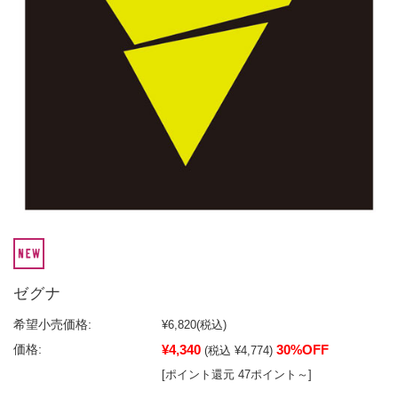
ゼグナ
希望小売価格:
¥6,820
(税込)
¥4,340
30%OFF
価格:
(税込 ¥4,774)
[ポイント還元 47ポイント～]