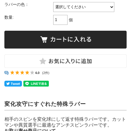
ラバーの色：
数量:
個
4.0
(2件)
変化攻守にすぐれた特殊ラバー
相手のスピンを変化球にして返す特殊ラバーです。カット
マンや異質選手に最適なアンチスピンラバーです。
お取り寄せ商品について