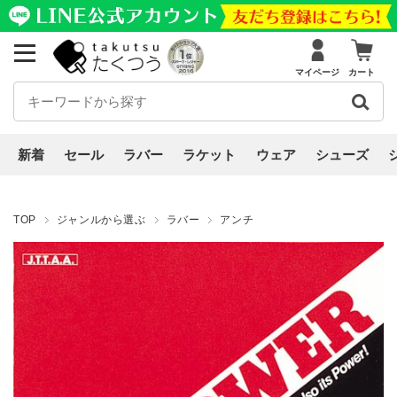
マイページ
カート
新着
セール
ラバー
ラケット
ウェア
シューズ
TOP
ジャンルから選ぶ
ラバー
アンチ