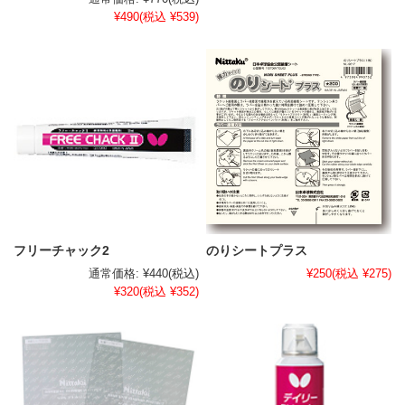
¥490
(税込 ¥539)
フリーチャック2
のりシートプラス
通常価格:
¥440
(税込)
¥250
(税込 ¥275)
¥320
(税込 ¥352)