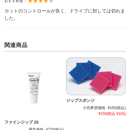
おすすめ度：
カットのコントロールが良く、ドライブに対しては切れま
した。
関連商品
ジップスポンジ
小売希望価格:
¥165
(税込)
¥150
(税込 ¥165)
ファインジップ 25
通常価格:
¥770
(税込)