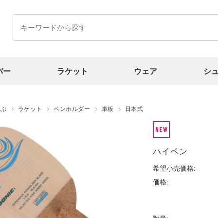
バー
ラケット
ウェア
シ
選ぶ
ラケット
ペンホルダー
単板
日本式
ハイペン
希望小売価格:
価格: