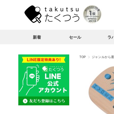
新着
セール
ラ
TOP
ジャンルから