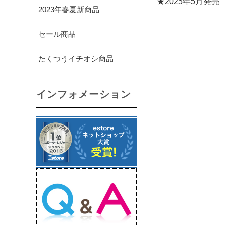
★2025年5月発売
2023年春夏新商品
セール商品
たくつうイチオシ商品
インフォメーション