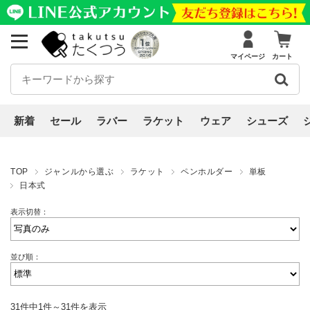
マイページ
カート
新着
セール
ラバー
ラケット
ウェア
シューズ
TOP
ジャンルから選ぶ
ラケット
ペンホルダー
単板
日本式
表示切替：
並び順：
31件中1件～31件を表示